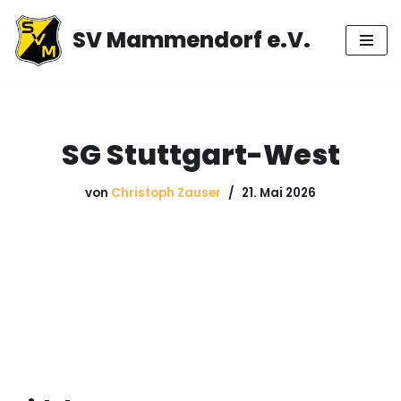
SV Mammendorf e.V.
Zum
Inhalt
springen
SG Stuttgart-West
von
Christoph Zauser
21. Mai 2026