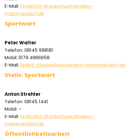
E-Mail:
StvAbtLtr-Stockschuetzen@sv-
mammendorf.de
Sportwart
Peter Walter
Telefon: 08145 998181
Mobil: 0179 4966958
E-Mail:
SpWrt-Stockschuetzen@sv-mammendorf.de
Stellv. Sportwart
Anton Strehler
Telefon: 08145 1441
Mobil: –
E-Mail:
StvSpWrt-Stockschuetzen@sv-
mammendorf.de
Öffentlichkeitsarbeit