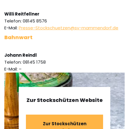
Willi Reitfellner
Telefon: 08145 8576
E-Mail:
Presse-Stockschuetzen@sv-mammendorf.de
Bahnwart
Johann Reindl
Telefon: 08145 1758
E-Mail: –
Zur Stockschützen Website
Zur Stockschützen