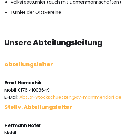
Volksfestturnier (auch mit Damenmannschaften)
Turnier der Ortsvereine
Unsere Abteilungsleitung
Abteilungsleiter
Ernst Hontschik
Mobil: 0176 41008649
E-Mail:
AbtLtr-Stockschuetzen@sv-mammendorf.de
Stellv. Abteilungsleiter
Hermann Hofer
Mobil: –