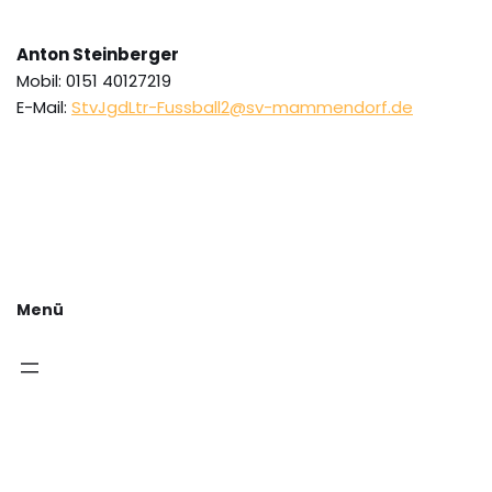
Anton Steinberger
Mobil: 0151 40127219
E-Mail:
StvJgdLtr-Fussball2@sv-mammendorf.de
Menü