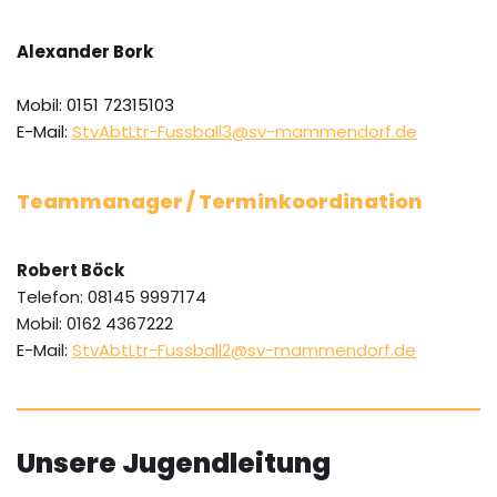
Alexander Bork
Mobil: 0151 72315103
E-Mail:
StvAbtLtr-Fussball3@sv-mammendorf.de
Teammanager / Terminkoordination
Robert Böck
Telefon: 08145 9997174
Mobil: 0162 4367222
E-Mail:
StvAbtLtr-Fussball2@sv-mammendorf.de
Unsere Jugendleitung