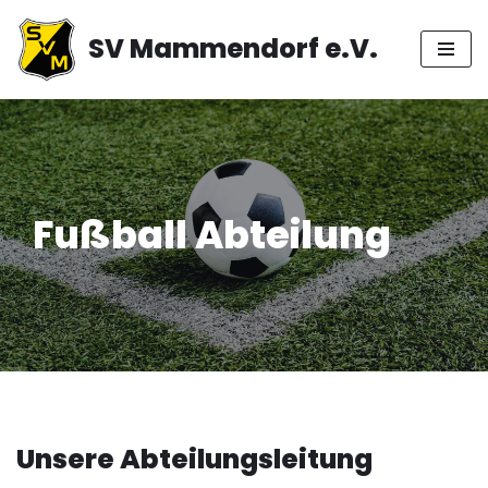
SV Mammendorf e.V.
Zum
Inhalt
springen
Fußball Abteilung
Unsere Abteilungsleitung