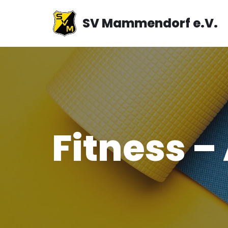
SV Mammendorf e.V.
Zum
Inhalt
springen
Fitness –