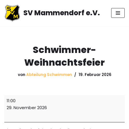
SV Mammendorf e.V.
Zum
Inhalt
springen
Schwimmer-
Weihnachtsfeier
von
Abteilung Schwimmen
19. Februar 2026
11:00
29. November 2026