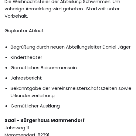
Die Weihnachtsfeier der Abteilung Schwimmen. Um
voherige Anmeldung wird gebeten. Startzeit unter
Vorbehalt.
Geplanter Ablauf:
Begrüßung durch neuen Abteilungsleiter Daniel Jäger
Kindertheater
Gemütliches Beisammensein
Jahresbericht
Bekanntgabe der Vereinsmeisterschaftszeiten sowie
Urkundenverleihung
Gemütlicher Ausklang
Saal - Bürgerhaus Mammendorf
Jahnweg 11
Mammendorf
,
82291