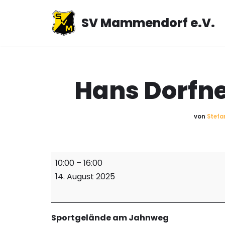
SV Mammendorf e.V.
Zum
Inhalt
springen
Hans Dorfne
von
Stefa
10:00
–
16:00
14. August 2025
Sportgelände am Jahnweg