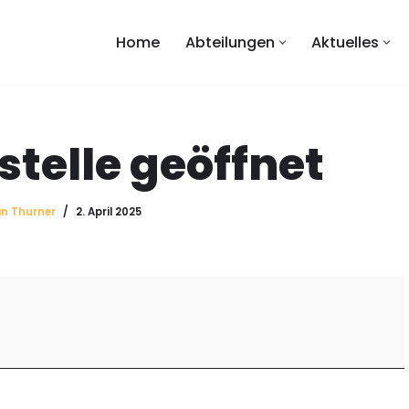
Home
Abteilungen
Aktuelles
telle geöffnet
an Thurner
2. April 2025