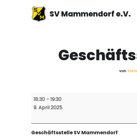
SV Mammendorf e.V.
Zum
Inhalt
springen
Geschäftss
von
Stef
18:30
–
19:30
9. April 2025
Geschäftsstelle SV Mammendorf