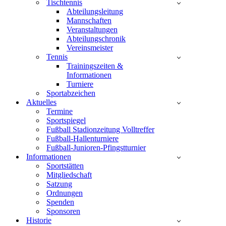
Tischtennis
Abteilungsleitung
Mannschaften
Veranstaltungen
Abteilungschronik
Vereinsmeister
Tennis
Trainingszeiten &
Informationen
Turniere
Sportabzeichen
Aktuelles
Termine
Sportspiegel
Fußball Stadionzeitung Volltreffer
Fußball-Hallenturniere
Fußball-Junioren-Pfingstturnier
Informationen
Sportstätten
Mitgliedschaft
Satzung
Ordnungen
Spenden
Sponsoren
Historie