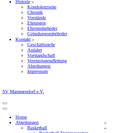
Historie
Kondolenzseite
Chronik
Vorstände
Ehrungen
Ehrenmitglieder
Gründungsmitglieder
Kontakt
Geschäftsstelle
Anfahrt
Vorstandschaft
Vereinsjugendleitung
Abteilungen
Impressum
SV Mammendorf e.V.
Navigationsmenü
Navigationsmenü
Home
Abteilungen
Basketball