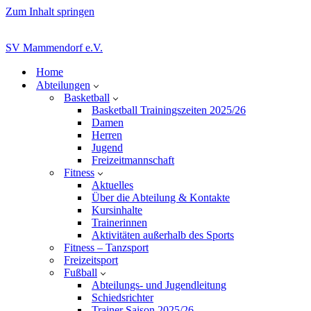
Zum Inhalt springen
SV Mammendorf e.V.
Home
Abteilungen
Basketball
Basketball Trainingszeiten 2025/26
Damen
Herren
Jugend
Freizeitmannschaft
Fitness
Aktuelles
Über die Abteilung & Kontakte
Kursinhalte
Trainerinnen
Aktivitäten außerhalb des Sports
Fitness – Tanzsport
Freizeitsport
Fußball
Abteilungs- und Jugendleitung
Schiedsrichter
Trainer Saison 2025/26