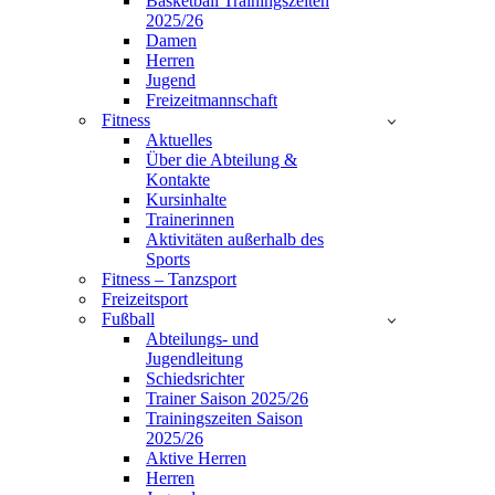
Basketball Trainingszeiten
2025/26
Damen
Herren
Jugend
Freizeitmannschaft
Fitness
Aktuelles
Über die Abteilung &
Kontakte
Kursinhalte
Trainerinnen
Aktivitäten außerhalb des
Sports
Fitness – Tanzsport
Freizeitsport
Fußball
Abteilungs- und
Jugendleitung
Schiedsrichter
Trainer Saison 2025/26
Trainingszeiten Saison
2025/26
Aktive Herren
Herren