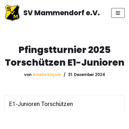
SV Mammendorf e.V.
Zum
Inhalt
springen
Pfingstturnier 2025
Torschützen E1-Junioren
von
Amelie Kayser
31. Dezember 2024
E1-Junioren Torschützen