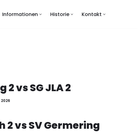
Informationen
Historie
Kontakt
 2 vs SG JLA 2
I 2026
h 2 vs SV Germering