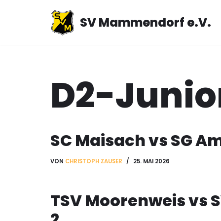
SV Mammendorf e.V.
Zum
Inhalt
springen
D2-Junio
SC Maisach vs SG A
VON
CHRISTOPH ZAUSER
25. MAI 2026
TSV Moorenweis vs S
2