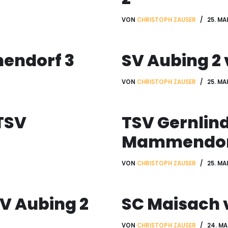
VON
CHRISTOPH ZAUSER
25. MA
mendorf 3
SV Aubing 2
VON
CHRISTOPH ZAUSER
25. MA
TSV
TSV Gernlin
Mammendor
VON
CHRISTOPH ZAUSER
25. MA
V Aubing 2
SC Maisach 
VON
CHRISTOPH ZAUSER
24. MA