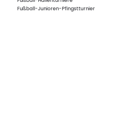
Fußball-Hallenturniere
Fußball-Junioren-Pfingstturnier