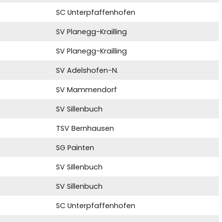
SC Unterpfaffenhofen
SV Planegg-Krailling
SV Planegg-Krailling
SV Adelshofen-N.
SV Mammendorf
SV Sillenbuch
TSV Bernhausen
SG Painten
SV Sillenbuch
SV Sillenbuch
SC Unterpfaffenhofen