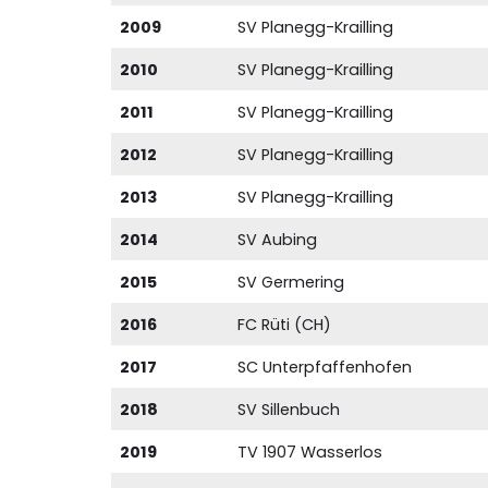
2009
SV Planegg-Krailling
2010
SV Planegg-Krailling
2011
SV Planegg-Krailling
2012
SV Planegg-Krailling
2013
SV Planegg-Krailling
2014
SV Aubing
2015
SV Germering
2016
FC Rüti (CH)
2017
SC Unterpfaffenhofen
2018
SV Sillenbuch
2019
TV 1907 Wasserlos