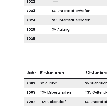
2022
—–
2023
SC Unterpfaffenhofen
2024
SC Unterpfaffenhofen
2025
SV Aubing
2026
Jahr
E1-Junioren
E2-Junior
2002
SV Aubing
SV Sillenbuc
2003
TSV Milbertshofen
TSV Geltend
2004
TSV Geltendorf
SC Unterpfa