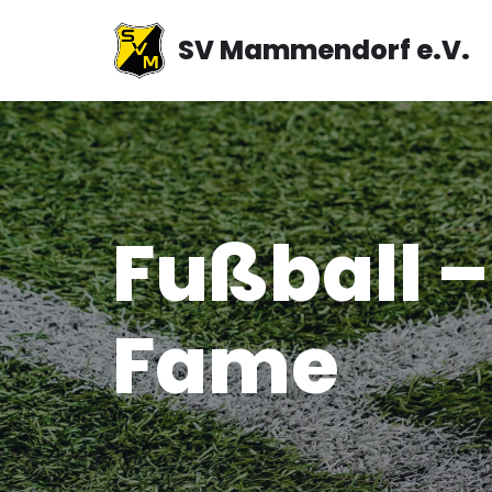
SV Mammendorf e.V.
Zum
Inhalt
springen
Fußball –
Fame