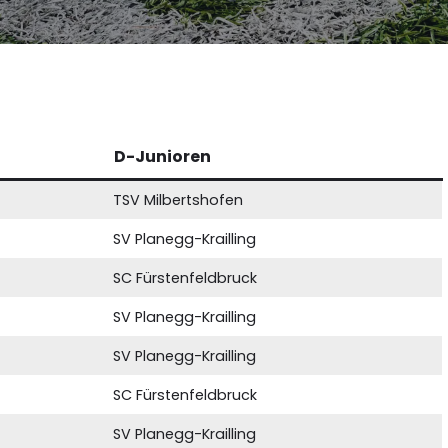
D-Junioren
TSV Milbertshofen
SV Planegg-Krailling
SC Fürstenfeldbruck
SV Planegg-Krailling
SV Planegg-Krailling
SC Fürstenfeldbruck
SV Planegg-Krailling