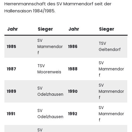
Herrenmannschaft des SV Mammendorf seit der
Hallensaison 1984/1985.
Jahr
Sieger
Jahr
Sieger
SV
TSV
1985
Mammendor
1986
Geltendorf
f
SV
TSV
1987
1988
Mammendor
Moorenweis
f
SV
SV
1989
1990
Mammendor
Odelzhausen
f
SV
SV
1991
1992
Mammendor
Odelzhausen
f
SV