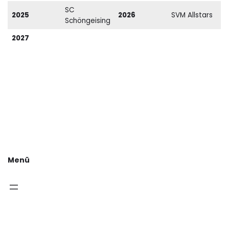
SC
2025
2026
SVM Allstars
Schöngeising
2027
Menü