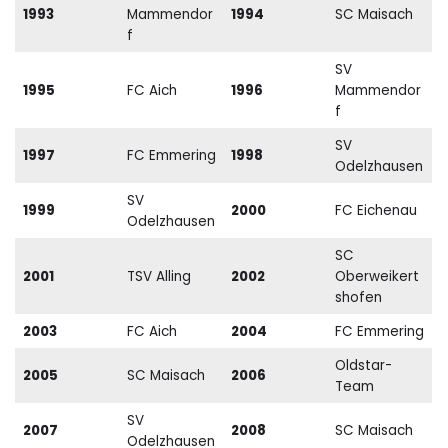
1993
Mammendor
1994
SC Maisach
f
SV
1995
FC Aich
1996
Mammendor
f
SV
1997
FC Emmering
1998
Odelzhausen
SV
1999
2000
FC Eichenau
Odelzhausen
SC
2001
TSV Alling
2002
Oberweikert
shofen
2003
FC Aich
2004
FC Emmering
Oldstar-
2005
SC Maisach
2006
Team
SV
2007
2008
SC Maisach
Odelzhausen