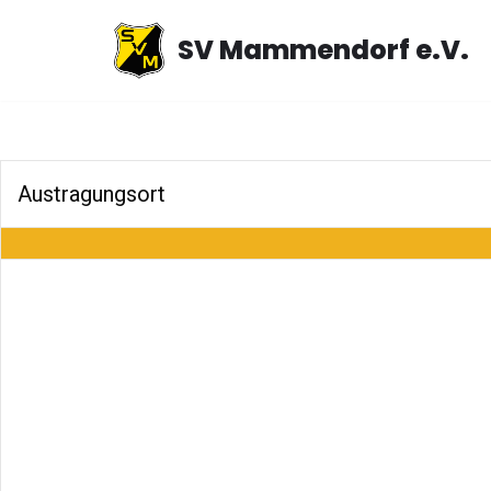
SV Mammendorf e.V.
Zum
Inhalt
springen
Austragungsort