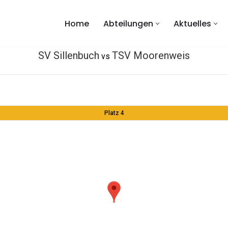
Home
Abteilungen
Aktuelles
SV Sillenbuch
TSV Moorenweis
vs
Platz 4