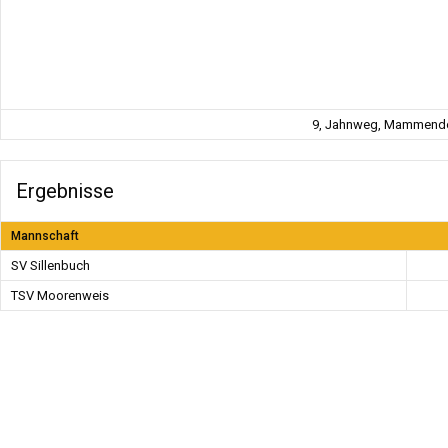
9, Jahnweg, Mammendor
Ergebnisse
Mannschaft
SV Sillenbuch
TSV Moorenweis