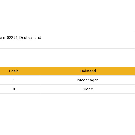
rn, 82291, Deutschland
Goals
Endstand
1
Niederlagen
3
Siege