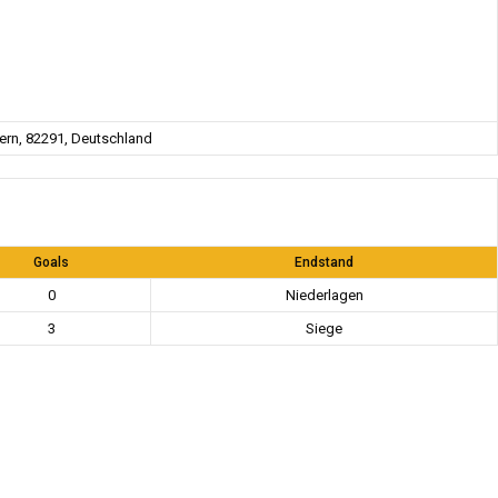
rn, 82291, Deutschland
Goals
Endstand
0
Niederlagen
3
Siege