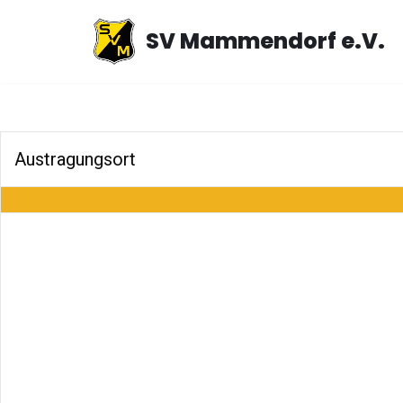
SV Mammendorf e.V.
Zum
Inhalt
springen
Austragungsort