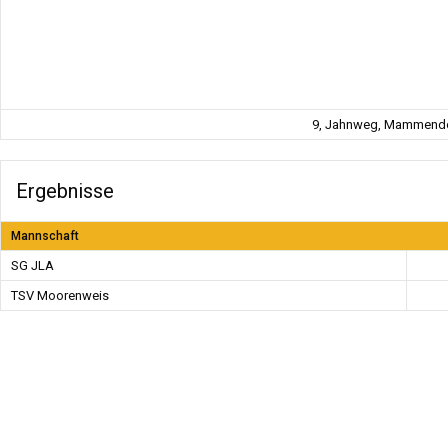
9, Jahnweg, Mammendor
Ergebnisse
Mannschaft
SG JLA
TSV Moorenweis