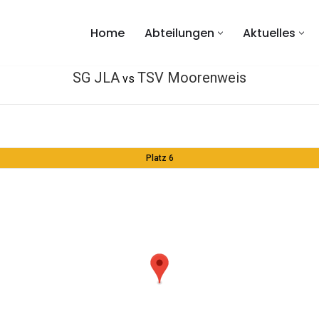
Home
Abteilungen
Aktuelles
SG JLA
TSV Moorenweis
vs
Platz 6