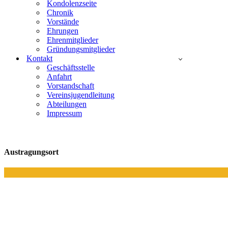
Kondolenzseite
Chronik
Vorstände
Ehrungen
Ehrenmitglieder
Gründungsmitglieder
Kontakt
Geschäftsstelle
Anfahrt
Vorstandschaft
Vereinsjugendleitung
Abteilungen
Impressum
Austragungsort