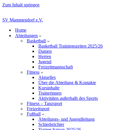
Zum Inhalt springen
SV Mammendorf e.V.
Home
Abteilungen
Basketball
Basketball Trainingszeiten 2025/26
Damen
Herren
Jugend
Freizeitmannschaft
Fitness
Aktuelles
Über die Abteilung & Kontakte
Kursinhalte
Trainerinnen
Aktivitäten außerhalb des Sports
Fitness – Tanzsport
Freizeitsport
Fußball
Abteilungs- und Jugendleitung
Schiedsrichter
Trainer Saison 2025/26