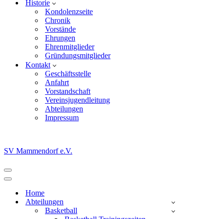
Historie
Kondolenzseite
Chronik
Vorstände
Ehrungen
Ehrenmitglieder
Gründungsmitglieder
Kontakt
Geschäftsstelle
Anfahrt
Vorstandschaft
Vereinsjugendleitung
Abteilungen
Impressum
SV Mammendorf e.V.
Navigationsmenü
Navigationsmenü
Home
Abteilungen
Basketball