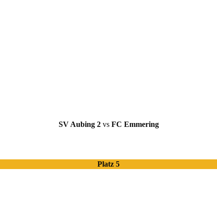
SV Aubing 2
vs
FC Emmering
Platz 5