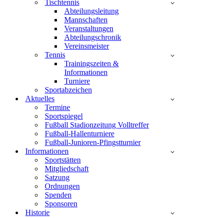
Tischtennis
Abteilungsleitung
Mannschaften
Veranstaltungen
Abteilungschronik
Vereinsmeister
Tennis
Trainingszeiten &
Informationen
Turniere
Sportabzeichen
Aktuelles
Termine
Sportspiegel
Fußball Stadionzeitung Volltreffer
Fußball-Hallenturniere
Fußball-Junioren-Pfingstturnier
Informationen
Sportstätten
Mitgliedschaft
Satzung
Ordnungen
Spenden
Sponsoren
Historie