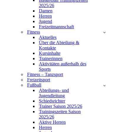
Basketball Trainingszeiten
2025/26
Damen
Herren
Jugend
Freizeitmannschaft
Fitness
Aktuelles
Über die Abteilung &
Kontakte
Kursinhalte
Trainerinnen
Aktivitäten außerhalb des
Sports
Fitness – Tanzsport
Freizeitsport
Fußball
Abteilungs- und
Jugendleitung
Schiedsrichter
Trainer Saison 2025/26
Trainingszeiten Saison
2025/26
Aktive Herren
Herren