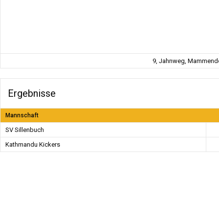
9, Jahnweg, Mammendor
Ergebnisse
Mannschaft
SV Sillenbuch
Kathmandu Kickers