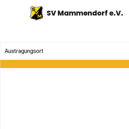
SV Mammendorf e.V.
Zum
Inhalt
springen
Austragungsort