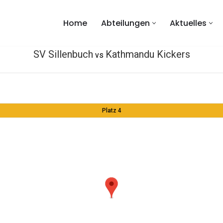
Home
Abteilungen
Aktuelles
SV Sillenbuch
Kathmandu Kickers
vs
Platz 4