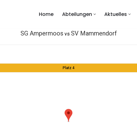
Home
Abteilungen
Aktuelles
SG Ampermoos
SV Mammendorf
vs
Platz 4