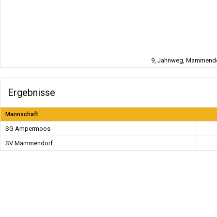
9, Jahnweg, Mammendor
Ergebnisse
Mannschaft
SG Ampermoos
SV Mammendorf