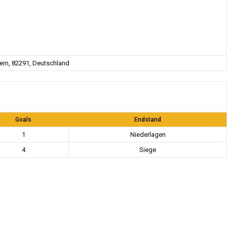
rn, 82291, Deutschland
Goals
Endstand
1
Niederlagen
4
Siege