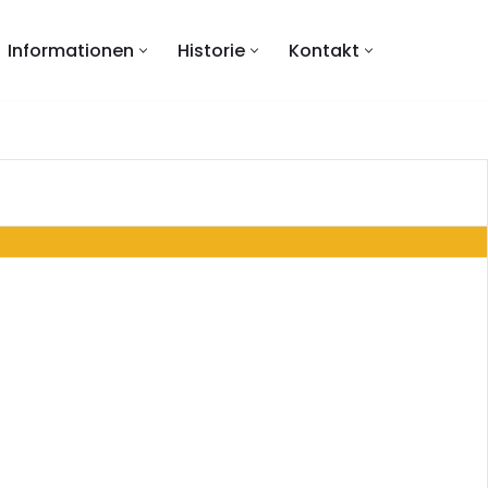
Informationen
Historie
Kontakt