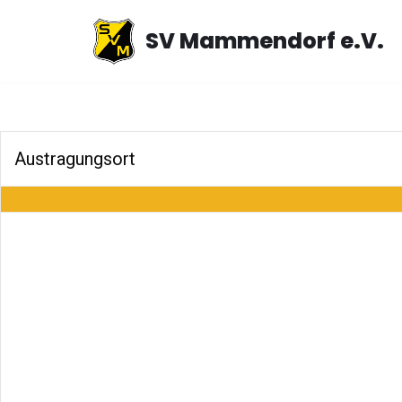
SV Mammendorf e.V.
Zum
Inhalt
springen
Austragungsort