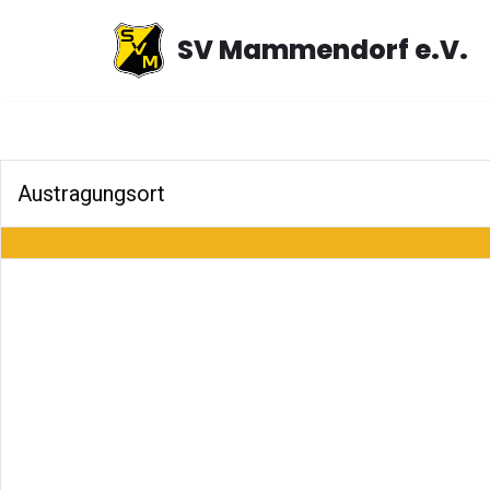
SV Mammendorf e.V.
Zum
Inhalt
springen
Austragungsort