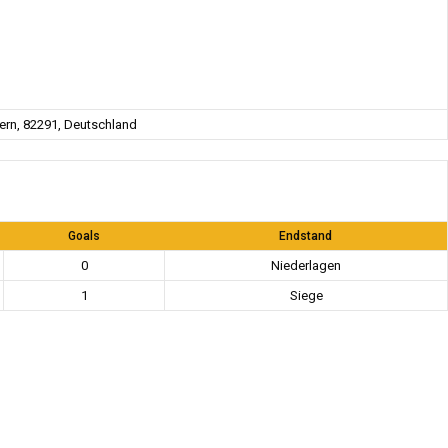
rn, 82291, Deutschland
Goals
Endstand
0
Niederlagen
1
Siege