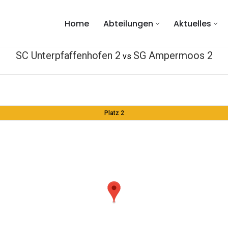
Home
Abteilungen
Aktuelles
SC Unterpfaffenhofen 2
SG Ampermoos 2
vs
Platz 2