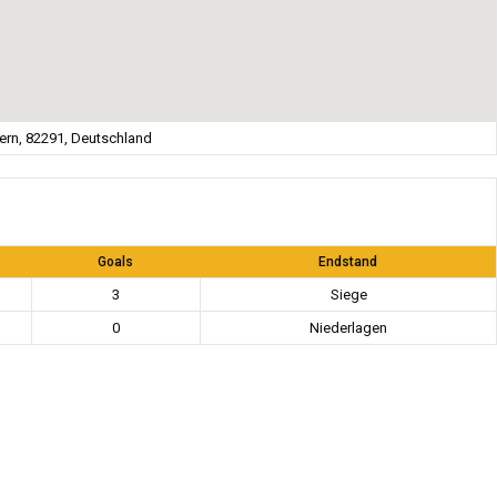
rn, 82291, Deutschland
Goals
Endstand
3
Siege
0
Niederlagen