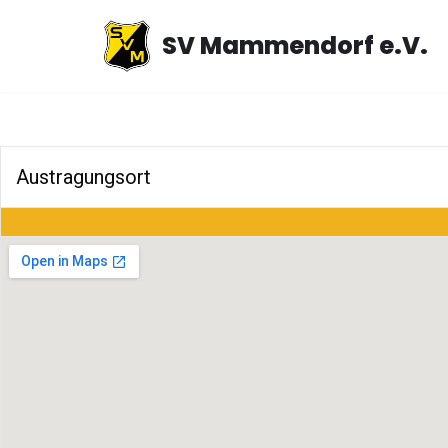
SV Mammendorf e.V.
Zum
Inhalt
springen
Austragungsort