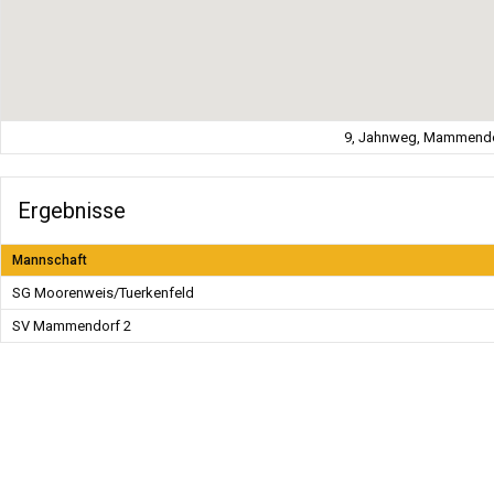
9, Jahnweg, Mammendor
Ergebnisse
Mannschaft
SG Moorenweis/Tuerkenfeld
SV Mammendorf 2